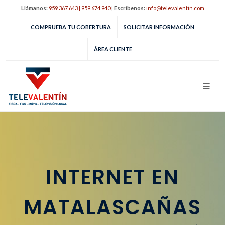
Llámanos:
959 367 643 | 959 674 940
|
Escríbenos:
info@televalentin.com
COMPRUEBA TU COBERTURA
SOLICITAR INFORMACIÓN
ÁREA CLIENTE
INTERNET EN
MATALASCAÑAS