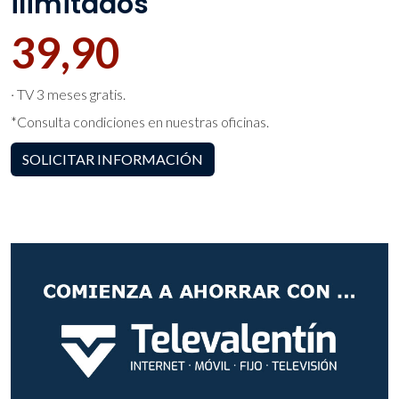
ilimitados
39,90
· TV 3 meses gratis.
*Consulta condiciones en nuestras oficinas.
SOLICITAR INFORMACIÓN